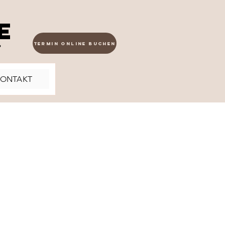
e
e
Termin online buchen
ONTAKT