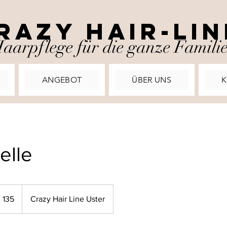
razy Hair-Lin
aarpflege für die ganze Famili
ANGEBOT
ÜBER UNS
K
elle
 135
Crazy Hair Line Uster